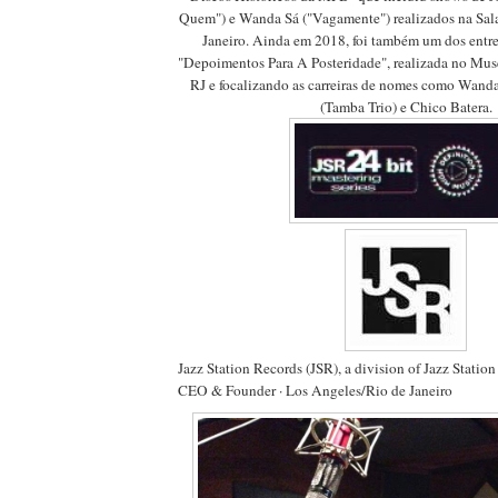
Quem") e Wanda Sá ("Vagamente") realizados na Sal
Janeiro. Ainda em 2018, foi também um dos entre
"Depoimentos Para A Posteridade", realizada no Mu
RJ e focalizando as carreiras de nomes como Wanda
(Tamba Trio) e Chico Batera.
Jazz Station Records (JSR), a division of Jazz Station
CEO & Founder · Los Angeles/Rio de Janeiro