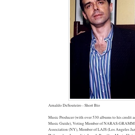
Arnaldo DeSouteiro - Short Bio
Music Producer (with over 530 albums to his credit a
Music Guide), Voting Member of NARAS-GRAMMY a
Association (NY), Member of LAJS (Los Angeles Jaz