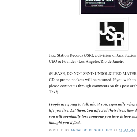
Jazz Station Records (JSR), a division of Jazz Station
CEO & Founder · Los Angeles/Rio de Janeiro
(PLEASE, DO NOT SEND UNSOLICITED MATERIAL
CD or promo packets will be returned. If you wish to 
please contact us through comments on this post or 
Thx!)
People are going to talk about you, especially when 
life you live. Let them. You affected their lives, they d
you will eventually lose someone you love & love s
thought you'd find...
POSTED BY
ARNALDO DESOUTEIRO
AT
11:44 PM