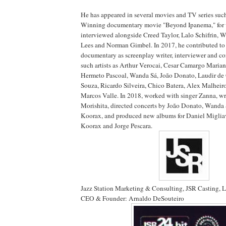
He has appeared in several movies and TV series suc
Winning documentary movie "Beyond Ipanema," for
interviewed alongside Creed Taylor, Lalo Schifrin, 
Lees and Norman Gimbel. In 2017, he contributed to
documentary as screenplay writer, interviewer and co
such artists as Arthur Verocai, Cesar Camargo Maria
Hermeto Pascoal, Wanda Sá, João Donato, Laudir de 
Souza, Ricardo Silveira, Chico Batera, Alex Malhei
Marcos Valle. In 2018, worked with singer Zanna, w
Morishita, directed concerts by João Donato, Wanda
Koorax, and produced new albums for Daniel Miglia
Koorax and Jorge Pescara.
Jazz Station Marketing & Consulting, JSR Casting, 
CEO & Founder: Arnaldo DeSouteiro