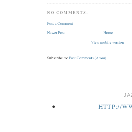
NO COMMENTS:
Post a Comment
Newer Post
Home
View mobile version
Subscribe to:
Post Comments (Atom)
JA
HTTP://W